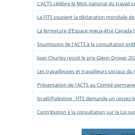
L'ACTS célébre le Mois national du travail s
La FITS soutient la déclaration mondiale d
La fermeture d’Espace mieux-être Canada 
Soumission de l'ACTS à la consultation p
Joan Churley reçoit le prix Glenn Drover 2
Les travailleuses et travailleurs sociaux 
Présentation de l'ACTS au Comité permanen
Israël/Palestine : FITS demande un cessez-
Contribution à la consultation sur la Loi su
Pages