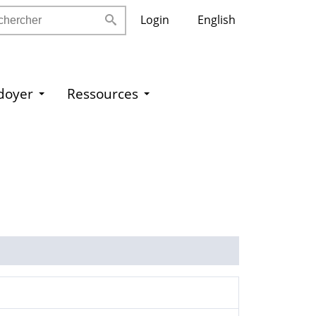
ercher
Login
English
idoyer
Ressources