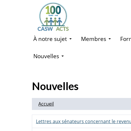
Aller
au
contenu
principal
À notre sujet
Membres
For
Nouvelles
Nouvelles
Accueil
Lettres aux sénateurs concernant le revenu 