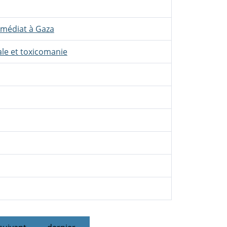
mmédiat à Gaza
le et toxicomanie