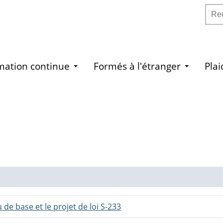
Rech
mation continue
Formés à l'étranger
Pla
de base et le projet de loi S-233