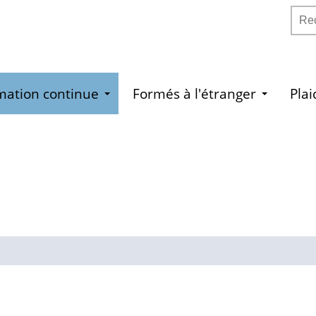
Rech
mation continue
Formés à l'étranger
Pla