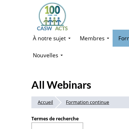
Aller
au
contenu
principal
À notre sujet
Membres
For
Nouvelles
All Webinars
Accueil
Formation continue
Termes de recherche