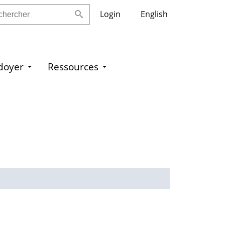
ercher
Login
English
idoyer
Ressources