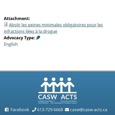
Attachment:
Abolir les peines minimales obligatoires pour les
infractions liées à la drogue
Advocacy Type:
English
Facebook
613-729-6668
casw@casw-acts.ca