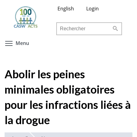
Aller
English
Login
au
contenu
Rechercher
principal
Toggle menu visibility
Menu
Abolir les peines
minimales obligatoires
pour les infractions liées à
la drogue