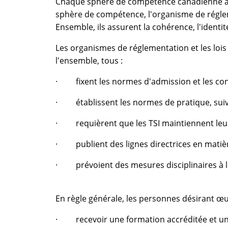
Chaque sphère de compétence canadienne a adop
sphère de compétence, l'organisme de régleme
Ensemble, ils assurent la cohérence, l'identit
Les organismes de réglementation et les lois 
l'ensemble, tous :
· fixent les normes d'admission et les cond
· établissent les normes de pratique, suiven
· requièrent que les TSI maintiennent leu
· publient des lignes directrices en matiè
· prévoient des mesures disciplinaires à l'
En règle générale, les personnes désirant œu
· recevoir une formation accréditée et un