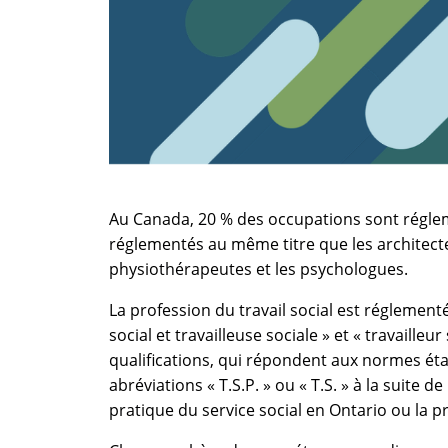
Au Canada, 20 % des occupations sont régleme
réglementés au même titre que les architectes
physiothérapeutes et les psychologues.
La profession du travail social est réglement
social et travailleuse sociale » et « travailleu
qualifications, qui répondent aux normes étab
abréviations « T.S.P. » ou « T.S. » à la suit
pratique du service social en Ontario ou la pr