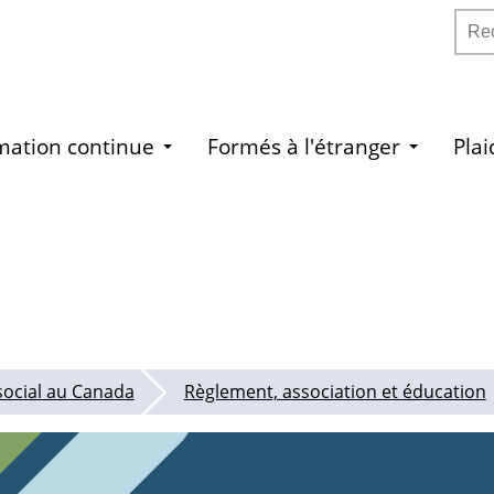
Rech
mation continue
Formés à l'étranger
Pla
 social au Canada
Règlement, association et éducation