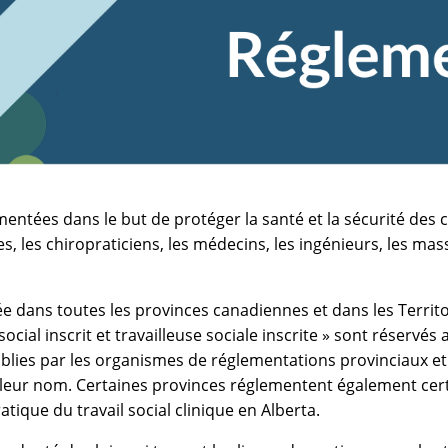
ntées dans le but de protéger la santé et la sécurité des c
, les chiropraticiens, les médecins, les ingénieurs, les ma
ée dans toutes les provinces canadiennes et dans les Territo
r social inscrit et travailleuse sociale inscrite » sont réservé
lies par les organismes de réglementations provinciaux et qui
e de leur nom. Certaines provinces réglementent également c
atique du travail social clinique en Alberta.