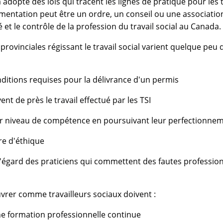
té des lois qui tracent les lignes de pratique pour les trav
ntation peut être un ordre, un conseil ou une association d
é et le contrôle de la profession du travail social au Canada.
provinciales régissant le travail social varient quelque peu
itions requises pour la délivrance d'un permis
t de près le travail effectué par les TSI
r niveau de compétence en poursuivant leur perfectionnem
re d'éthique
égard des praticiens qui commettent des fautes profession
vrer comme travailleurs sociaux doivent :
e formation professionnelle continue