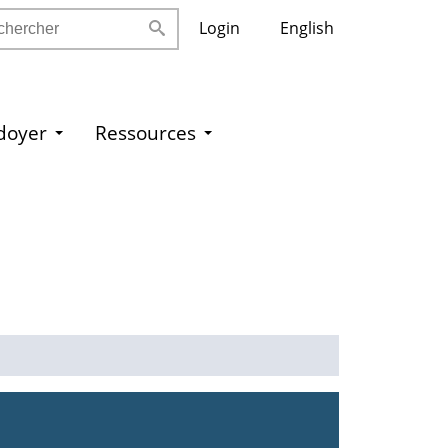
ercher
Login
English
idoyer
Ressources