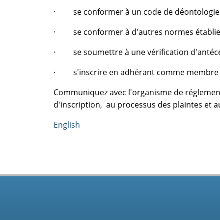
· se conformer à un code de déontologie 
· se conformer à d'autres normes établies 
· se soumettre à une vérification d'antécé
· s'inscrire en adhérant comme membre à 
Communiquez avec l'organisme de réglementat
d'inscription, au processus des plaintes et 
English