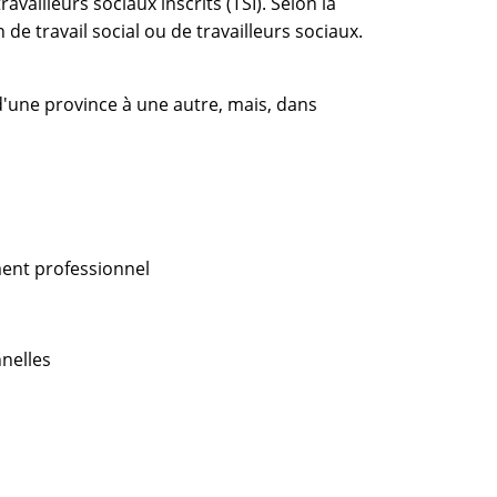
ailleurs sociaux inscrits (TSI). Selon la
e travail social ou de travailleurs sociaux.
 d'une province à une autre, mais, dans
ent professionnel
nelles