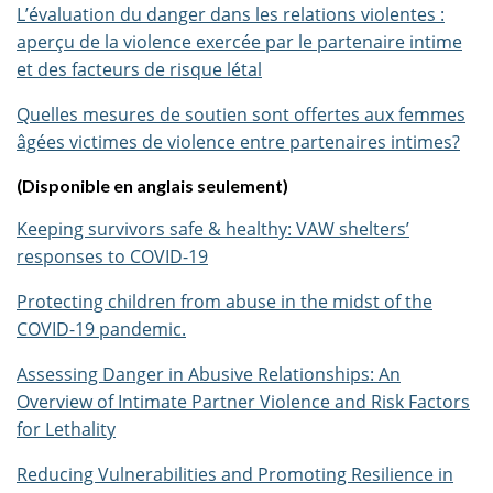
L’évaluation du danger dans les relations violentes :
aperçu de la violence exercée par le partenaire intime
et des facteurs de risque létal
Quelles mesures de soutien sont offertes aux femmes
âgées victimes de violence entre partenaires intimes?
(Disponible en anglais seulement)
Keeping survivors safe & healthy: VAW shelters’
responses to COVID-19
Protecting children from abuse in the midst of the
COVID-19 pandemic.
Assessing Danger in Abusive Relationships: An
Overview of Intimate Partner Violence and Risk Factors
for Lethality
Reducing Vulnerabilities and Promoting Resilience in