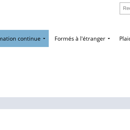
Rech
mation continue
Formés à l'étranger
Pla