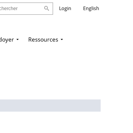
ercher
Login
English
idoyer
Ressources