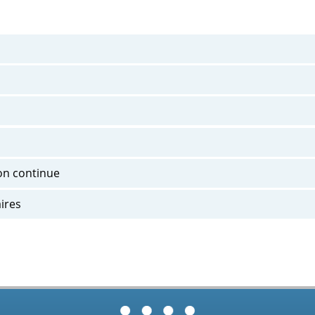
on continue
aires