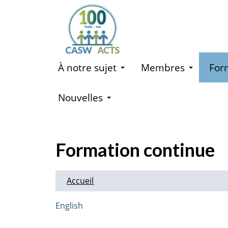
Aller
au
contenu
principal
À notre sujet
Membres
For
Nouvelles
Formation continue
Accueil
English