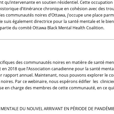
t qu’intervenante en soutien résidentiel. Cette occupation
 historique d’itinérance chronique en cohésion avec des tro
des communautés noires d’Ottawa, j’occupe une place parmi 
a. Je suis également directrice pour la santé mentale et le 
partie du comité Ottawa Black Mental Health Coalition.
écifiques des communautés noires en matière de santé menta
st en 2018 que l’Association canadienne pour la santé mental
 rapport annuel. Maintenant, nous pouvons explorer le com
res. Par ce webinaire, nous espérons édifier les clinicien
 prise en charge des membres de cette communauté, en ce qu
NTÉ MENTALE DU NOUVEL ARRIVANT EN PÉRIODE DE PANDÉMI