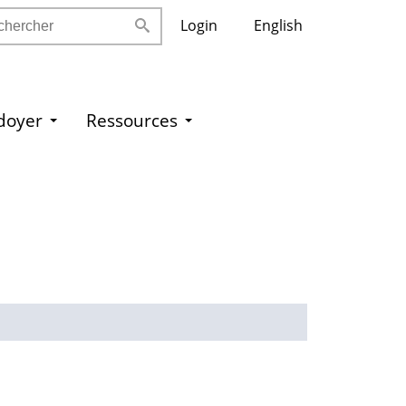
ercher
Login
English
idoyer
Ressources