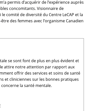
 m’a permis d’acquérir de l’expérience auprès
ubles concomitants. Visionnaire de
le comité de diversité du Centre LeCAP et la
bien-être des femmes avec l’organisme Canadien
le se sont font de plus en plus évident et
e attire notre attention par rapport aux
ment offrir des services et soins de santé
s et cliniciennes sur les bonnes pratiques
i concerne la santé mentale.
E