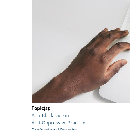
Topic(s):
Anti-Black racism
Anti-Oppressive Practice