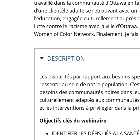
travaillé dans la communauté d’Ottawa en tan
d’une clientèle adulte se retrouvant avec un
l’éducation, engagée culturellement auprès 
lutte contre le racisme avec la ville d’Ottaw
Women of Color Network. Finalement, je fais 
MASQUER
DESCRIPTION
Les disparités par rapport aux besoins sp
ressentir au sein de notre population. C’e
besoins des communautés noires dans leur
culturellement adaptés aux communautés noi
et les interventions à privilégier dans la
Objectifs clés du webinaire:
IDENTIFIER LES DÉFIS LIÉS À LA SA