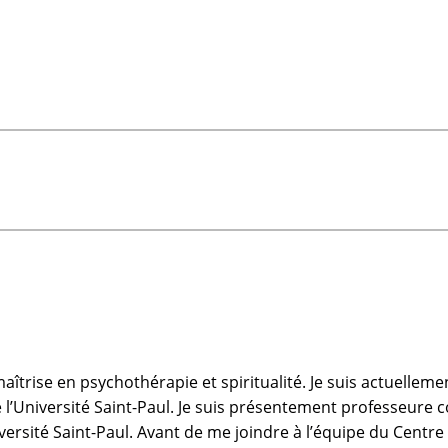
 maîtrise en psychothérapie et spiritualité. Je suis actuell
e l’Université Saint-Paul. Je suis présentement professeure 
versité Saint-Paul. Avant de me joindre à l’équipe du Cent