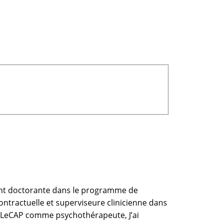
ement doctorante dans le programme de
contractuelle et superviseure clinicienne dans
re LeCAP comme psychothérapeute, J’ai