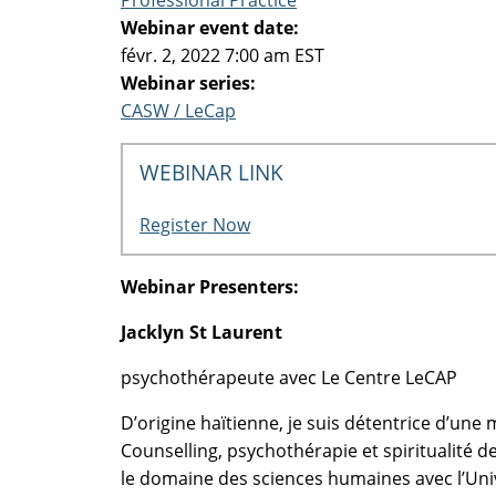
Professional Practice
Webinar event date:
févr. 2, 2022 7:00 am EST
Webinar series:
CASW / LeCap
WEBINAR LINK
Register Now
Webinar Presenters:
Jacklyn St Laurent
psychothérapeute avec Le Centre LeCAP
D’origine haïtienne, je suis détentrice d’une
Counselling, psychothérapie et spiritualité d
le domaine des sciences humaines avec l’Uni