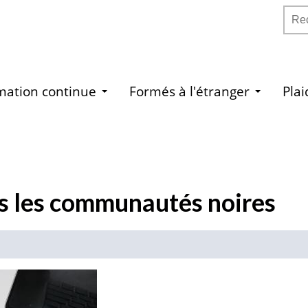
Rech
mation continue
Formés à l'étranger
Pla
s les communautés noires