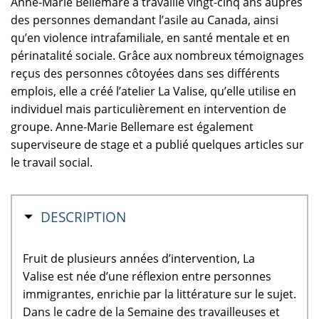
Anne-Marie Bellemare a travaillé vingt-cinq ans auprès
des personnes demandant l’asile au Canada, ainsi
qu’en violence intrafamiliale, en santé mentale et en
périnatalité sociale. Grâce aux nombreux témoignages
reçus des personnes côtoyées dans ses différents
emplois, elle a créé l’atelier La Valise, qu’elle utilise en
individuel mais particulièrement en intervention de
groupe. Anne-Marie Bellemare est également
superviseure de stage et a publié quelques articles sur
le travail social.
MASQUER
DESCRIPTION
Fruit de plusieurs années d’intervention, La
Valise est née d’une réflexion entre personnes
immigrantes, enrichie par la littérature sur le sujet.
Dans le cadre de la Semaine des travailleuses et