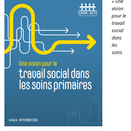
«
Une
vision
pour le
travail
social
dans
les
soins