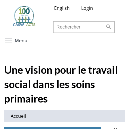
Aller
English
Login
au
contenu
Rechercher
principal
Toggle menu visibility
Menu
Une vision pour le travail
social dans les soins
primaires
Accueil